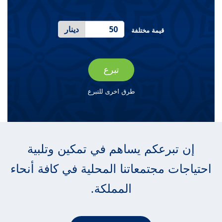
دينار
قيمة مختلفة
تبرع
طرق اخرى للتبرع
إن تبرعكم يساهم في تمكين وتلبية
احتياجات مجتمعاتنا المحلية في كافة أنحاء
المملكة.