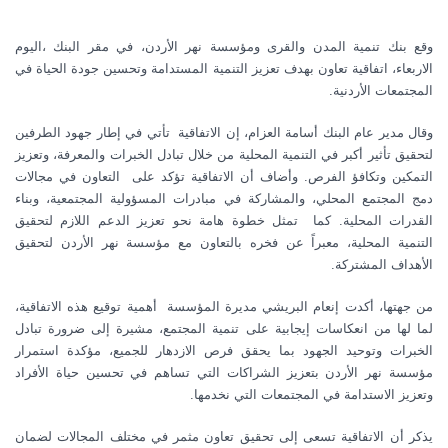
وقع بنك تنمية المدن والقرى ومؤسسة نهر الأردن، في مقر البنك ،اليوم
الاربعاء، اتفاقية تعاون بهدف تعزيز التنمية المستدامة وتحسين جودة الحياة في
المجتمعات الأردنية.
وقال مدير عام البنك أسامة العزام، إن الاتفاقية تأتي في إطار جهود الطرفين
لتحقيق تأثير أكبر في التنمية المحلية من خلال تبادل الخبرات والمعرفة، وتعزيز
التمكين وتكافؤ الفرص. وأضاف أن الاتفاقية تؤكد على التعاون في مجالات
دمج المجتمع المحلي، والمشاركة في مبادرات المسؤولية المجتمعية، وبناء
القدرات المحلية. كما تمثل خطوة هامة نحو تعزيز الدعم اللازم لتحقيق
التنمية المحلية، معبراً عن فخره بالتعاون مع مؤسسة نهر الأردن لتحقيق
الأهداف المشتركة.
من جهتها، أكدت إنعام البريشي مديرة المؤسسة أهمية توقيع هذه الاتفاقية،
لما لها من انعكاسات إيجابية على تنمية المجتمع، مشيرة إلى ضرورة تبادل
الخبرات وتوحيد الجهود بما يحقق فرص الازدهار للجميع، مؤكدة استمرار
مؤسسة نهر الأردن بتعزيز الشراكات التي تساهم في تحسين حياة الأفراد
وتعزيز الاستدامة في المجتمعات التي نخدمها.
يذكر أن الاتفاقية تسعى إلى تحقيق تعاون مثمر في مختلف المجالات لضمان