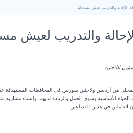
ت الإحالة والتدريب لعيش مستدام
لإحالة والتدريب لعيش مس
ؤون اللاجئين
المحلي من أردنيين ولاجئين سوريين في المحافظات المستهدفة ع
الحياة الأساسية وسوق العمل والريادة لديهم، وإنشاء مشاريع م
ق العاملين في هذين القطاعين.