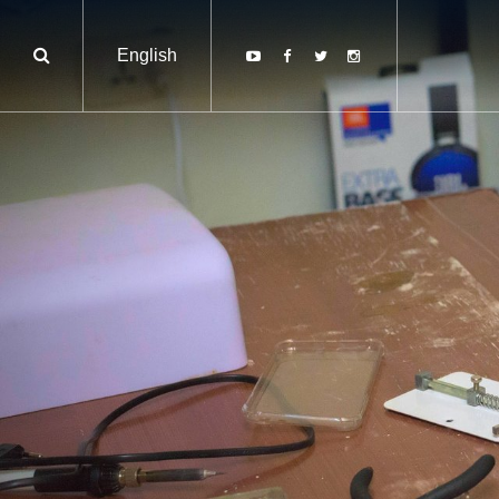
English