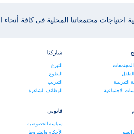
 احتياجات مجتمعاتنا المحلية في كافة أنحاء ا
ج
شاركنا
المجتمعات
التبرع
الطفل
التطوع
 التدريبية
التدريب
ات الاجتماعية
الوظائف الشاغرة
م
قانوني
سياسة الخصوصية
الصور
الأحكام والشروط