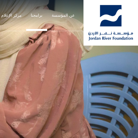
عن المؤسسة
برامجنا
مركز الإعلام