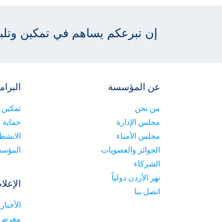
إن تبرعكم يساهم في تمكين وتلبية
عن المؤسسة
البرام
من نحن
تمكين 
مجلس الإدارة
حماية 
مجلس الأمناء
الانشطة
الجوائز والعضويات
المؤسس
الشركاء
نهر الأردن دولياً
الإعلا
اتصل بنا
الأخبار
معرض 