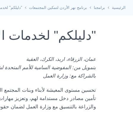
الرئيسية
برامجنا
برنامج نهر الأردن لتمكين المجتمعات
"دليلكم" لخدما
"دليلكم" لخدمات ا
عمان، الزرقاء، اربد، الكرك، العقبة
بتمويل من: المفوضية السامية للأمم المتحدة لش
بالشراكة مع: وزارة العمل
تحسين مستوى المعيشة لأبناء وبنات المجتمع 
تأمين مصادر دخل مستدامة لهم، وتعزيز مهارات 
والزراعة بالتنسيق مع وزارة العمل لضمان حقو