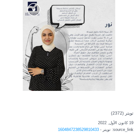
تويتر (2372)
19 كانون الأول, 2022
source_link
: تويتر -
1604847238529810433