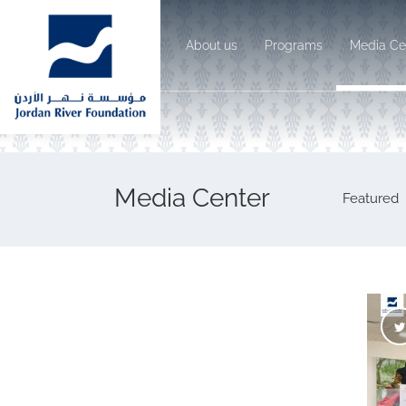
About us
Programs
Media Ce
Media Center
Featured