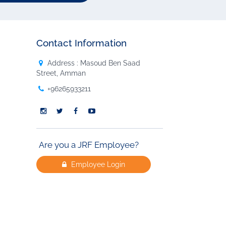
Contact Information
Address : Masoud Ben Saad
Street, Amman
+96265933211
Are you a JRF Employee?
Employee Login