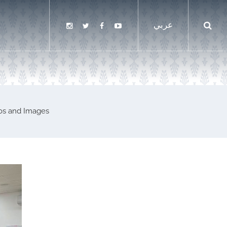
عربي
os and Images